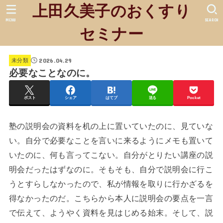
上田久美子のおくすり
MENU
SEARCH
セミナー
2026.04.29
未分類
必要なことなのに。
ポスト
シェア
はてブ
送る
Pocket
塾の説明会の資料を机の上に置いていたのに、見ていな
い。自分で必要なことを言いに来るようにメモも置いて
いたのに、何も言ってこない。自分がとりたい講座の説
明会だったはずなのに。そもそも、自分で説明会に行こ
うとすらしなかったので、私が情報を取りに行かざるを
得なかったのだ。こちらから本人に説明会の要点を一言
で伝えて、ようやく資料を見はじめる始末。そして、説