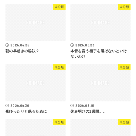
未分類
未分類
2026.04.26
2026.06.23
朝の早起きの秘訣？
本音を言う相手を選ばないといけ
ないわけ
未分類
未分類
2026.06.30
2026.05.15
夜ゆったりと眠るために
休み明けの1週間。。
未分類
未分類