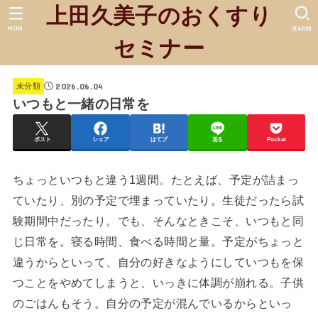
上田久美子のおくすり
MENU
SEARCH
セミナー
2026.06.04
未分類
いつもと一緒の日常を
ポスト
シェア
はてブ
送る
Pocket
ちょっといつもと違う1週間。たとえば、予定が詰まっ
ていたり、別の予定で埋まっていたり。生徒だったら試
験期間中だったり。でも、そんなときこそ、いつもと同
じ日常を。寝る時間、食べる時間と量。予定がちょっと
違うからといって、自分の好きなようにしていつもを保
つことをやめてしまうと、いっきに体調が崩れる。子供
のごはんもそう。自分の予定が混んでいるからといっ