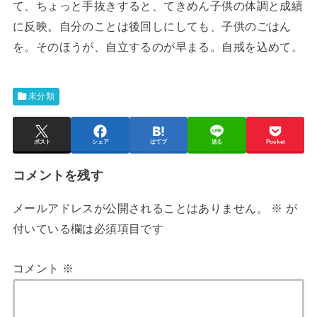
て、ちょっと手抜きすると、てきめん子供の体調と成績
に反映。自分のことは後回しにしても、子供のごはん
を。そのほうが、自立するのが早まる。自戒を込めて。
未分類
ポスト
シェア
はてブ
送る
Pocket
コメントを残す
メールアドレスが公開されることはありません。
※
が
付いている欄は必須項目です
コメント
※