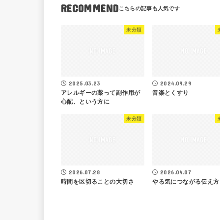
RECOMMEND
未分類
2025.03.23
2024.09.29
アレルギーの薬って副作用が
音楽とくすり
心配、という方に
未分類
2026.07.28
2026.04.07
時間を区切ることの大切さ
やる気につながる伝え方