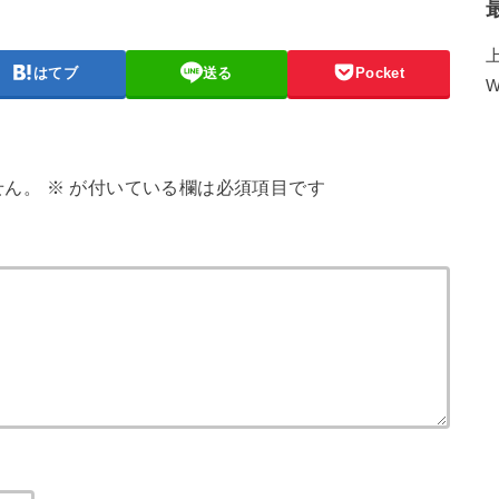
はてブ
送る
Pocket
W
せん。
※
が付いている欄は必須項目です