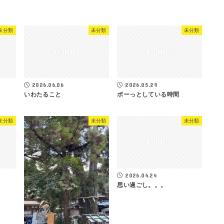
未分類
未分類
未分類
2026.06.06
2026.05.29
いわたること
ボーっとしている時間
未分類
未分類
未分類
2026.04.24
思い過ごし。。。