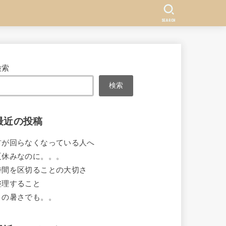
SEARCH
検索
検索
最近の投稿
首が回らなくなっている人へ
夏休みなのに。。。
時間を区切ることの大切さ
整理すること
この暑さでも。。