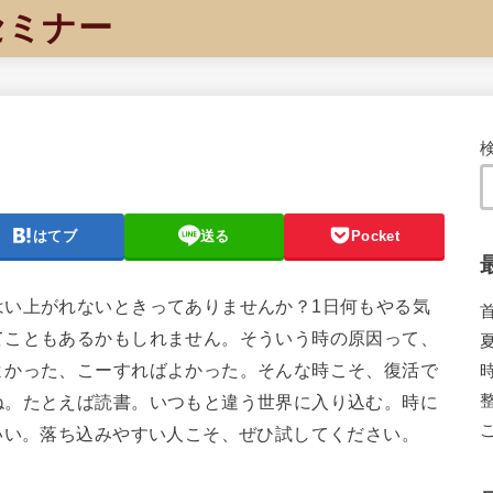
セミナー
はてブ
送る
Pocket
はい上がれないときってありませんか？1日何もやる気
てこともあるかもしれません。そういう時の原因って、
よかった、こーすればよかった。そんな時こそ、復活で
ね。たとえば読書。いつもと違う世界に入り込む。時に
いい。落ち込みやすい人こそ、ぜひ試してください。