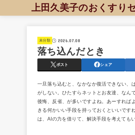
上田久美子のおくすり
2026.07.08
未分類
落ち込んだとき
ポスト
シェア
一旦落ち込むと、なかなか復活できない、
がしない。ひたすらネットとお友達、なん
後悔、反省、が多いですよね。あーすれば
きる何かいい手段を持っておくといいです
は、AIの力を借りて、解決手段を考えても