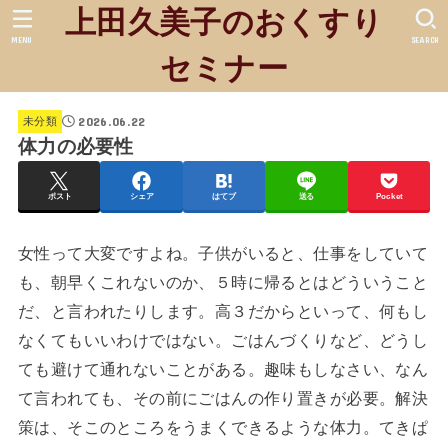
上田久美子のおくすり
MENU
SEARCH
セミナー
2026.06.22
未分類
体力の必要性
ポスト
シェア
はてブ
送る
Pocket
女性って大変ですよね。子供がいると、仕事をしていて
も、朝早くこれないのか、５時に帰るとはどういうこと
だ、と言われたりします。高３だからといって、何もし
なくてもいいわけではない。ごはんづくりなど、どうし
ても避けて通れないことがある。趣味もしなさい、なん
て言われても、その前にごはんの作り置きが必要。解決
策は、そこのところをうまくできるような体力。てきぱ