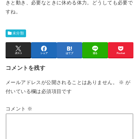
きと動き、必要なときに休める体力。どうしても必要で
すね。
未分類
ポスト
シェア
はてブ
送る
Pocket
コメントを残す
メールアドレスが公開されることはありません。
※
が
付いている欄は必須項目です
コメント
※