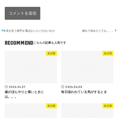
本音を言う相手を選ばないといけないわけ
疲れて休みたくても。。。
RECOMMEND
未分類
未分類
2026.04.27
2026.06.08
歯がぼんやりと痛いときに
毎日追われている気がするとき
は。。。
未分類
未分類